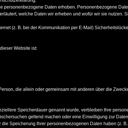
enschutzerklärung.
 personenbezogene Daten erhoben. Personenbezogene Daten sin
rläutert, welche Daten wir erheben und wofür wir sie nutzen. 
ternet (z. B. bei der Kommunikation per E-Mail) Sicherheitslüc
dieser Website ist:
che Person, die allein oder gemeinsam mit anderen über die Zwe
.
eziellere Speicherdauer genannt wurde, verbleiben Ihre person
Löschersuchen geltend machen oder eine Einwilligung zur Daten
ür die Speicherung Ihrer personenbezogenen Daten haben (z. B. 