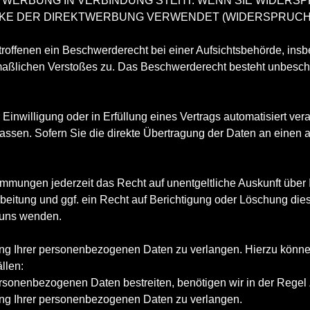
EKTWERBUNG IN VERBINDUNG STEHT. WENN SIE WIDE
E DER DIREKTWERBUNG VERWENDET (WIDERSPRUCH NA
offenen ein Beschwerderecht bei einer Aufsichtsbehörde, insb
utmaßlichen Verstoßes zu. Das Beschwerderecht besteht unbesch
Einwilligung oder in Erfüllung eines Vertrags automatisiert vera
en. Sofern Sie die direkte Übertragung der Daten an einen and
mmungen jederzeit das Recht auf unentgeltliche Auskunft übe
eitung und ggf. ein Recht auf Berichtigung oder Löschung di
 uns wenden.
ng Ihrer personenbezogenen Daten zu verlangen. Hierzu können
llen:
ersonenbezogenen Daten bestreiten, benötigen wir in der Regel 
ung Ihrer personenbezogenen Daten zu verlangen.