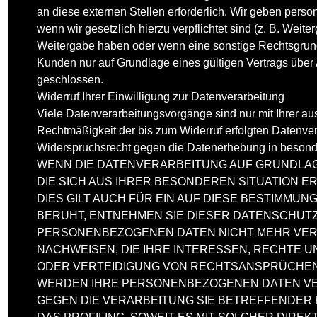
an diese externen Stellen erforderlich. Wir geben perso
wenn wir gesetzlich hierzu verpflichtet sind (z. B. Weit
Weitergabe haben oder wenn eine sonstige Rechtsgrund
Kunden nur auf Grundlage eines gültigen Vertrags über
geschlossen.
Widerruf Ihrer Einwilligung zur Datenverarbeitung
Viele Datenverarbeitungsvorgänge sind nur mit Ihrer ausd
Rechtmäßigkeit der bis zum Widerruf erfolgten Datenver
Widerspruchsrecht gegen die Datenerhebung in besond
WENN DIE DATENVERARBEITUNG AUF GRUNDLAGE V
DIE SICH AUS IHRER BESONDEREN SITUATION 
DIES GILT AUCH FÜR EIN AUF DIESE BESTIMMU
BERUHT, ENTNEHMEN SIE DIESER DATENSCHUT
PERSONENBEZOGENEN DATEN NICHT MEHR VERA
NACHWEISEN, DIE IHRE INTERESSEN, RECHTE 
ODER VERTEIDIGUNG VON RECHTSANSPRÜCHEN (
WERDEN IHRE PERSONENBEZOGENEN DATEN VER
GEGEN DIE VERARBEITUNG SIE BETREFFENDER