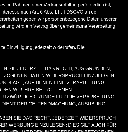
s im Rahmen einer Vertragserfüllung erforderlich ist,
Interesse nach Art. 6 Abs. 1 lit. f DSGVO an der
verarbeitern geben wir personenbezogene Daten unserer
rbeitung wird ein Vertrag über gemeinsame Verarbeitung
te Einwilligung jederzeit widerrufen. Die
BEN SIE JEDERZEIT DAS RECHT, AUS GRÜNDEN,
NBEZOGENEN DATEN WIDERSPRUCH EINZULEGEN;
GRUNDLAGE, AUF DENEN EINE VERARBEITUNG
RDEN WIR IHRE BETROFFENEN
HUTZWÜRDIGE GRÜNDE FÜR DIE VERARBEITUNG
NG DIENT DER GELTENDMACHUNG, AUSÜBUNG
BEN SIE DAS RECHT, JEDERZEIT WIDERSPRUCH
R WERBUNG EINZULEGEN; DIES GILT AUCH FÜR