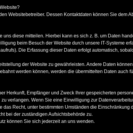
r Website?
 den Websitebetreiber. Dessen Kontaktdaten können Sie dem Absc
uns diese mitteilen. Hierbei kann es sich z. B. um Daten hande
lligung beim Besuch der Website durch unsere IT-Systeme erfas
aufrufs). Die Erfassung dieser Daten erfolgt automatisch, sobal
ereitstellung der Website zu gewährleisten. Andere Daten könne
ebahnt werden können, werden die übermittelten Daten auch fü
t über Herkunft, Empfänger und Zweck Ihrer gespeicherten per
 zu verlangen. Wenn Sie eine Einwilligung zur Datenverarbeitun
Sie das Recht, unter bestimmten Umständen die Einschränkung
ht bei der zuständigen Aufsichtsbehörde zu.
z können Sie sich jederzeit an uns wenden.