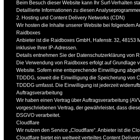
Beim Besuch dieser Website kann Ihr Surf-Verhalten st
Detaillierte Informationen zu diesen Analyseprogrammen
2. Hosting und Content Delivery Networks (CDN)
Wir hosten die Inhalte unserer Website bei folgendem An
Raidboxes
Anbieter ist die Raidboxes GmbH, Hafenstr. 32, 48153
inklusive Ihrer IP-Adressen.
Details entnehmen Sie der Datenschutzerklärung von 
Die Verwendung von Raidboxes erfolgt auf Grundlage von
Website. Sofern eine entsprechende Einwilligung abgefra
TDDDG, soweit die Einwilligung die Speicherung von Coo
TDDDG umfasst. Die Einwilligung ist jederzeit widerrufb
Auftragsverarbeitung
Wir haben einen Vertrag über Auftragsverarbeitung (AV
vorgeschriebenen Vertrag, der gewährleistet, dass di
DSGVO verarbeitet.
Cloudflare
Wir nutzen den Service „Cloudflare“. Anbieter ist die C
Cloudflare bietet ein weltweit verteiltes Content Deliv