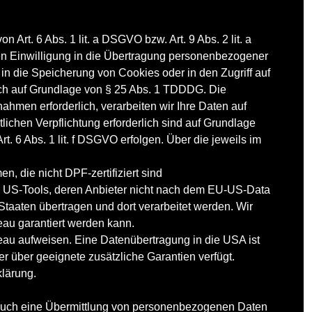
Art. 6 Abs. 1 lit. a DSGVO bzw. Art. 9 Abs. 2 lit. a
en Einwilligung in die Übertragung personenbezogener
 in die Speicherung von Cookies oder in den Zugriff auf
zlich auf Grundlage von § 25 Abs. 1 TDDDG. Die
nahmen erforderlich, verarbeiten wir Ihre Daten auf
tlichen Verpflichtung erforderlich sind auf Grundlage
t. 6 Abs. 1 lit. f DSGVO erfolgen. Über die jeweils im
, die nicht DPF-zertifiziert sind
ie US-Tools, deren Anbieter nicht nach dem EU-US-Data
Staaten übertragen und dort verarbeitet werden. Wir
eau garantiert werden kann.
veau aufweisen. Eine Datenübertragung in die USA ist
 über geeignete zusätzliche Garantien verfügt.
klärung.
e auch eine Übermittlung von personenbezogenen Daten