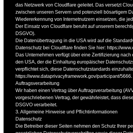
das Netzwerk von Cloudflare geleitet. Das versetzt Clo
zwischen unseren Servern und potenziell bösartigem Da
Wiedererkennung von Internetnutzern einsetzen, die j
Der Einsatz von Cloudflare beruht auf unserem berechtigt
DSGVO).
Die Datenübertragung in die USA wird auf die Standard
Datenschutz bei Cloudflare finden Sie hier:
https://www.
Das Unternehmen verfügt über eine Zertifizierung na
den USA, der die Einhaltung europäischer Datenschutz
verpflichtet sich, diese Datenschutzstandards einzuhalt
https://www.dataprivacyframework.gov/participant/5666
.
Auftragsverarbeitung
Wir haben einen Vertrag über Auftragsverarbeitung (AV
vorgeschriebenen Vertrag, der gewährleistet, dass di
DSGVO verarbeitet.
3. Allgemeine Hinweise und Pflicht­informationen
Datenschutz
Die Betreiber dieser Seiten nehmen den Schutz Ihrer p