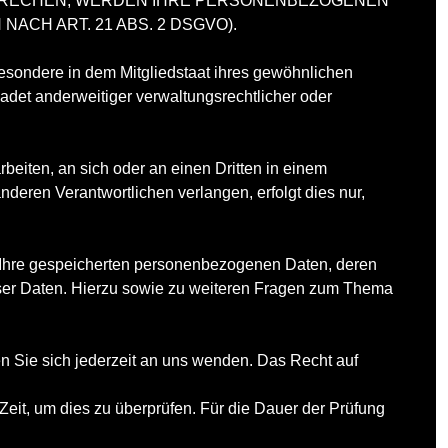
RSPRECHEN, WERDEN IHRE PERSONENBEZOGENEN
CH ART. 21 ABS. 2 DSGVO).
esondere in dem Mitgliedstaat ihres gewöhnlichen
adet anderweitiger verwaltungsrechtlicher oder
rbeiten, an sich oder an einen Dritten in einem
eren Verantwortlichen verlangen, erfolgt dies nur,
r Ihre gespeicherten personenbezogenen Daten, deren
eser Daten. Hierzu sowie zu weiteren Fragen zum Thema
 Sie sich jederzeit an uns wenden. Das Recht auf
Zeit, um dies zu überprüfen. Für die Dauer der Prüfung