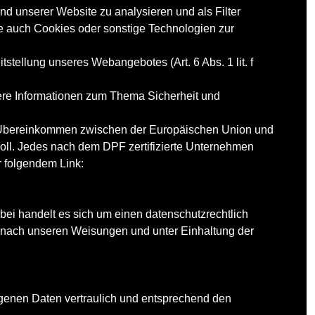
nd unserer Website zu analysieren und als Filter
e auch Cookies oder sonstige Technologien zur
tstellung unseres Webangebotes (Art. 6 Abs. 1 lit. f
tere Informationen zum Thema Sicherheit und
n Übereinkommen zwischen der Europäischen Union und
oll. Jedes nach dem DPF zertifizierte Unternehmen
r folgendem Link:
ei handelt es sich um einen datenschutzrechtlich
 nach unseren Weisungen und unter Einhaltung der
ogenen Daten vertraulich und entsprechend den