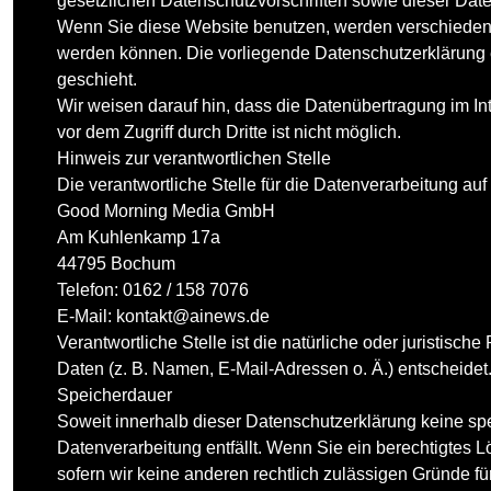
gesetzlichen Datenschutzvorschriften sowie dieser Dat
Wenn Sie diese Website benutzen, werden verschiedene
werden können. Die vorliegende Datenschutzerklärung e
geschieht.
Wir weisen darauf hin, dass die Datenübertragung im In
vor dem Zugriff durch Dritte ist nicht möglich.
Hinweis zur verantwortlichen Stelle
Die verantwortliche Stelle für die Datenverarbeitung auf 
Good Morning Media GmbH
Am Kuhlenkamp 17a
44795 Bochum
Telefon: 0162 / 158 7076
E-Mail:
kontakt@ainews.de
Verantwortliche Stelle ist die natürliche oder juristis
Daten (z. B. Namen, E-Mail-Adressen o. Ä.) entscheidet
Speicherdauer
Soweit innerhalb dieser Datenschutzerklärung keine sp
Datenverarbeitung entfällt. Wenn Sie ein berechtigtes 
sofern wir keine anderen rechtlich zulässigen Gründe f