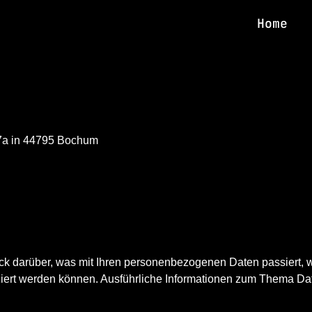
Home
7a in 44795 Bochum 
<
ick darüber, was mit Ihren personenbezogenen Daten passiert
fiziert werden können. Ausführliche Informationen zum Thema D