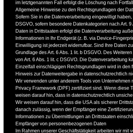
im letztgenannten Fall erfolgt die Löschung nach Fortfal
Allgemeine Hinweise zu den Rechtsgrundlagen der Date
Sofern Sie in die Datenverarbeitung eingewilligt haben, 
DSGVO, sofern besondere Datenkategorien nach Art. 9 
Daten in Drittstaaten erfolgt die Datenverarbeitung auß
Informationen in Ihr Endgerät (z. B. via Device-Fingerp
Einwilligung ist jederzeit widerrufbar. Sind Ihre Daten 
Grundlage des Art. 6 Abs. 1 lit. b DSGVO. Des Weiteren v
von Art. 6 Abs. 1 lit. c DSGVO. Die Datenverarbeitung ka
Einzelfall einschlägigen Rechtsgrundlagen wird in den 
Hinweis zur Datenweitergabe in datenschutzrechtlich nic
Wir verwenden unter anderem Tools von Unternehmen mit
Privacy Framework (DPF) zertifiziert sind. Wenn diese 
weisen darauf hin, dass in datenschutzrechtlich unsich
Wir weisen darauf hin, dass die USA als sicherer Dritt
danach zulässig, wenn der Empfänger eine Zertifizieru
Informationen zu Übermittlungen an Drittstaaten einsch
Empfänger von personenbezogenen Daten
Im Rahmen unserer Geschäftstätigkeit arbeiten wir mit